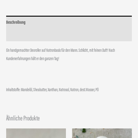
Beschreibung
Zusätzliche Informationen
Ein handgemachter Deoroller auf Natronbasis für den Mann. Schlicht, mit feinen Duft! Nach
Kundenerfahrungen hält er den ganzen Tag!
Inhaltstoffe: Mandelöl, Sheabutter, Xanthan, Natrosol, Natron, dest.Wasser, PÖ
Ähnliche Produkte